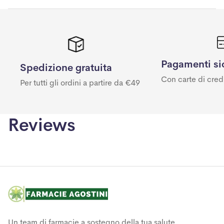
Pagamenti si
Spedizione gratuita
Con carte di cred
Per tutti gli ordini a partire da €49
Reviews
Un team di farmacie a sostegno della tua salute.