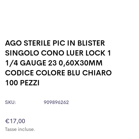
AGO STERILE PIC IN BLISTER
SINGOLO CONO LUER LOCK 1
1/4 GAUGE 23 0,60X30MM
CODICE COLORE BLU CHIARO
100 PEZZI
SKU:
909896262
Prezzo
€17,00
normale
Tasse incluse.