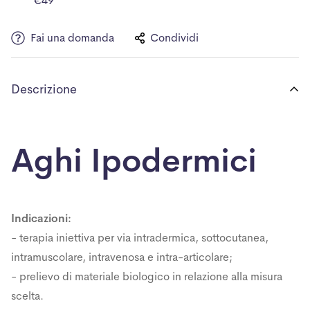
€49
Fai una domanda
Condividi
Descrizione
Aghi Ipodermici
Indicazioni:
- terapia iniettiva per via intradermica, sottocutanea,
intramuscolare, intravenosa e intra-articolare;
- prelievo di materiale biologico in relazione alla misura
scelta.