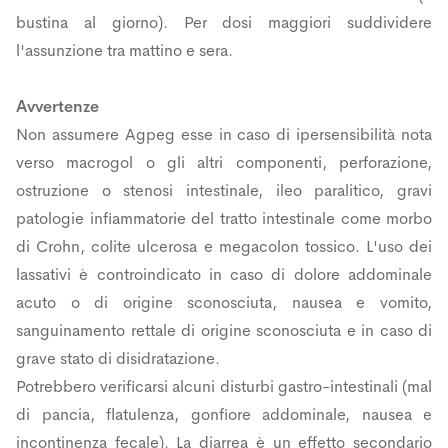
bustina al giorno). Per dosi maggiori suddividere
l'assunzione tra mattino e sera.
Avvertenze
Non assumere Agpeg esse in caso di ipersensibilità nota
verso macrogol o gli altri componenti, perforazione,
ostruzione o stenosi intestinale, ileo paralitico, gravi
patologie infiammatorie del tratto intestinale come morbo
di Crohn, colite ulcerosa e megacolon tossico. L'uso dei
lassativi è controindicato in caso di dolore addominale
acuto o di origine sconosciuta, nausea e vomito,
sanguinamento rettale di origine sconosciuta e in caso di
grave stato di disidratazione.
Potrebbero verificarsi alcuni disturbi gastro-intestinali (mal
di pancia, flatulenza, gonfiore addominale, nausea e
incontinenza fecale). La diarrea è un effetto secondario