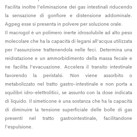
Facilita inoltre l'eliminazione dei gas intestinali riducendo
la sensazione di gonfiore e distensione addominale.
Agpeg esse si presenta in polvere per soluzione orale.
Il macrogol è un polimero inerte idrosolubile ad alto peso
molecolare che ha la capacità di legarsi all'acqua utilizzata
per l'assunzione trattenendola nelle feci. Determina una
reidratazione e un ammorbidimento della massa fecale e
ne facilita l'evacuazione. Accelera il transito intestinale
favorendo la peristalsi. Non viene assorbito o
metabolizzato nel tratto gastro-intestinale e non porta a
squilibri idro-elettrolitici, se assunto con la dose indicata
di liquido. Il simeticone è una sostanza che ha la capacità
di diminuire la tensione superficiale delle bolle di gas
presenti nel tratto gastrointestinale, facilitandone
l'espulsione.