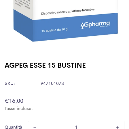
AGPEG ESSE 15 BUSTINE
SKU:
947101073
Prezzo
€16,00
normale
Tasse incluse.
Quantità