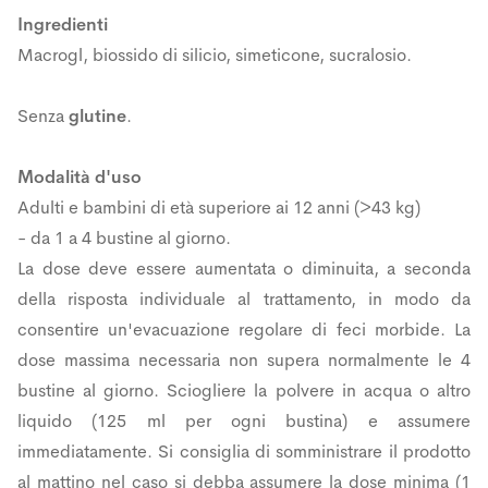
Ingredienti
Macrogl, biossido di silicio, simeticone, sucralosio.
Senza
glutine
.
Modalità d'uso
Adulti e bambini di età superiore ai 12 anni (>43 kg)
- da 1 a 4 bustine al giorno.
La dose deve essere aumentata o diminuita, a seconda
della risposta individuale al trattamento, in modo da
consentire un'evacuazione regolare di feci morbide. La
dose massima necessaria non supera normalmente le 4
bustine al giorno. Sciogliere la polvere in acqua o altro
liquido (125 ml per ogni bustina) e assumere
immediatamente. Si consiglia di somministrare il prodotto
al mattino nel caso si debba assumere la dose minima (1