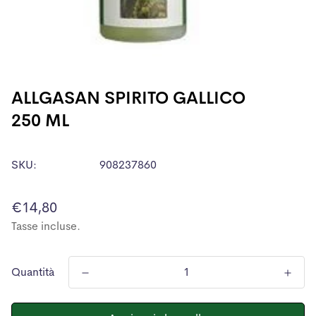
ALLGASAN SPIRITO GALLICO
250 ML
SKU:
908237860
Prezzo
€14,80
normale
Tasse incluse.
Quantità