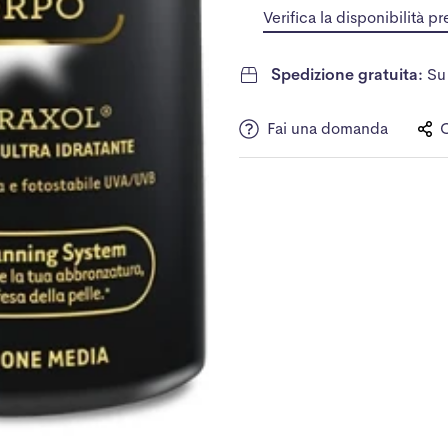
Verifica la disponibilità pr
Spedizione gratuita:
Su 
Fai una domanda
C