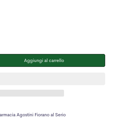
Aggiungi al carrello
armacia Agostini Fiorano al Serio