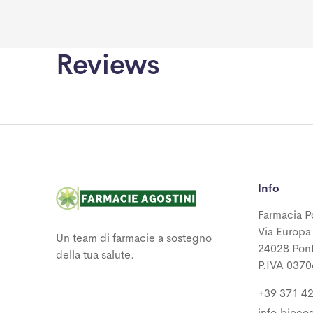
Reviews
Info
Farmacia P
Via Europa
Un team di farmacie a sostegno
24028 Pon
della tua salute.
P.IVA 037
+39 371 4
info.bioc