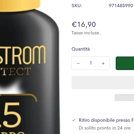
SKU:
971485990
Prezzo
€16,90
normale
Tasse incluse.
Quantità
Ritiro disponibile presso
F
Di solito pronto in 24 ore