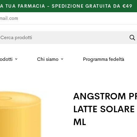
LA TUA FARMACIA - SPEDIZIONE GRATUITA DA €49
mail.com
Cerca prodotti
rodotti
Chi siamo
Programma fedeltà
ANGSTROM P
LATTE SOLARE
ML