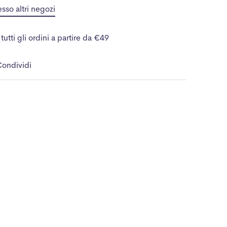
esso altri negozi
tutti gli ordini a partire da €49
ondividi