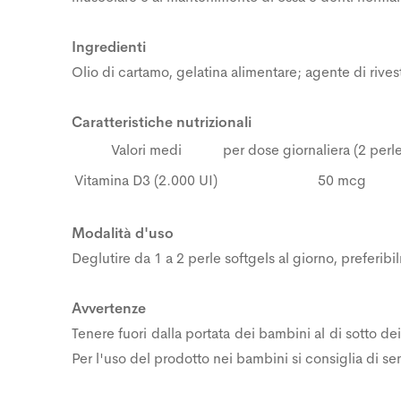
Ingredienti
Olio di cartamo, gelatina alimentare; agente di rives
Caratteristiche nutrizionali
Valori medi
per dose giornaliera (2 perle
Vitamina D3 (2.000 UI)
50 mcg
Modalità d'uso
Deglutire da 1 a 2 perle softgels al giorno, preferi
Avvertenze
Tenere fuori dalla portata dei bambini al di sotto dei
Per l'uso del prodotto nei bambini si consiglia di se