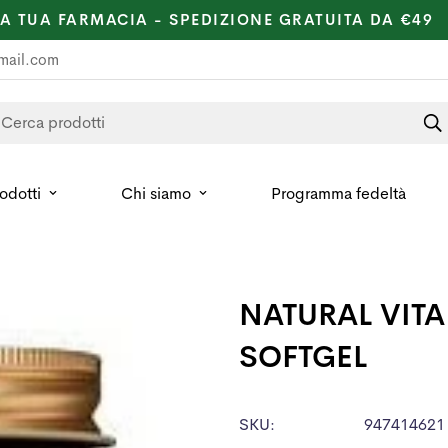
LA TUA FARMACIA - SPEDIZIONE GRATUITA DA €49
mail.com
Cerca prodotti
rodotti
Chi siamo
Programma fedeltà
NATURAL VITA
SOFTGEL
SKU:
947414621