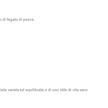
o di fegato di pesce.
eta variata ed equilibrata e di uno stile di vita sano.