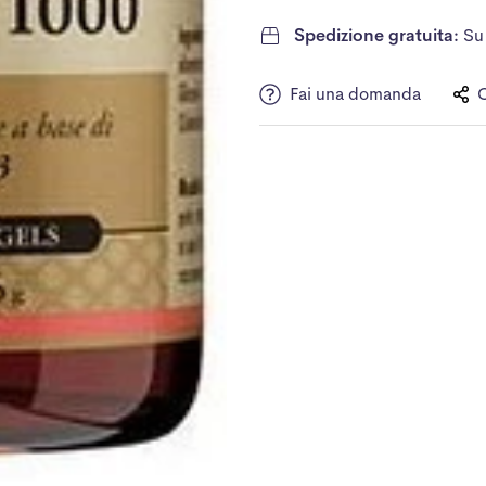
Spedizione gratuita:
Su 
Fai una domanda
C