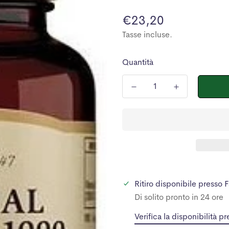
Prezzo
€23,20
normale
Tasse incluse.
Quantità
Ritiro disponibile presso
F
Di solito pronto in 24 ore
Verifica la disponibilità pr