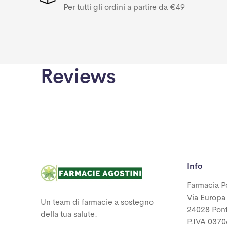
Per tutti gli ordini a partire da €49
Reviews
Info
Farmacia P
Via Europa
Un team di farmacie a sostegno
24028 Pon
della tua salute.
P.IVA 037