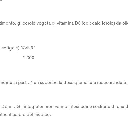
timento: glicerolo vegetale; vitamina D3 (colecalciferolo) da oli
 softgels)
%VNR*
1.000
bilmente ai pasti. Non superare la dose giornaliera raccomandata.
 3 anni. Gli integratori non vanno intesi come sostituto di una di
ntire il parere del medico.