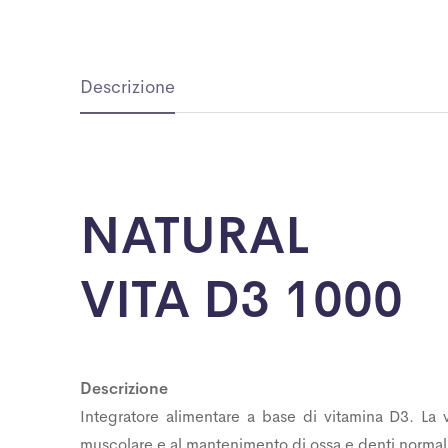
Descrizione
NATURAL
VITA D3 1000
Descrizione
Integratore alimentare a base di vitamina D3. La 
muscolare e al mantenimento di ossa e denti normal