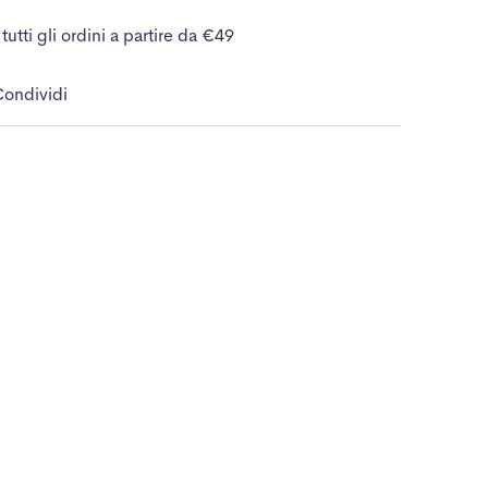
tutti gli ordini a partire da €49
ondividi