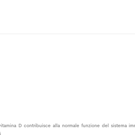
vitamina D contribuisce alla normale funzione del sistema i
i.