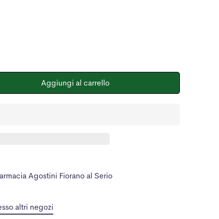
Aggiungi al carrello
armacia Agostini Fiorano al Serio
esso altri negozi