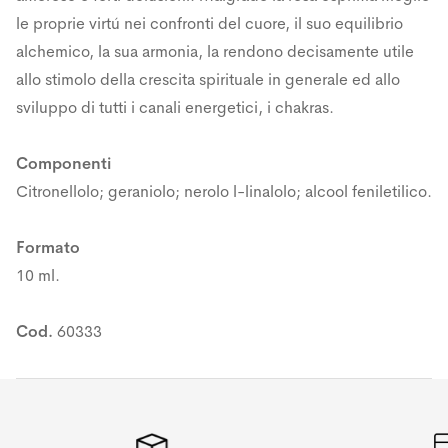
le proprie virtú nei confronti del cuore, il suo equilibrio
alchemico, la sua armonia, la rendono decisamente utile
allo stimolo della crescita spirituale in generale ed allo
sviluppo di tutti i canali energetici, i chakras.
Componenti
Citronellolo; geraniolo; nerolo l-linalolo; alcool feniletilico.
Formato
10 ml.
Cod.
60333