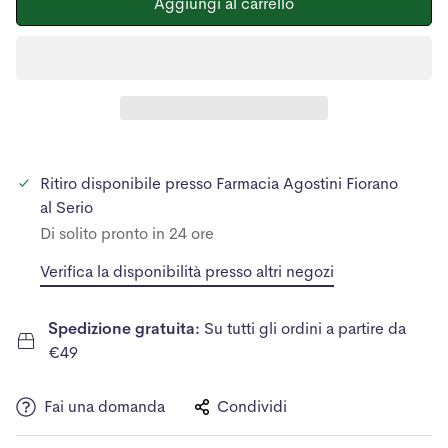
Aggiungi al carrello
Ritiro disponibile presso
Farmacia Agostini Fiorano
al Serio
Di solito pronto in 24 ore
Verifica la disponibilità presso altri negozi
Spedizione gratuita:
Su tutti gli ordini a partire da
€49
Fai una domanda
Condividi