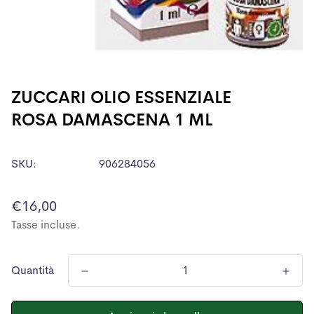
ZUCCARI OLIO ESSENZIALE
ROSA DAMASCENA 1 ML
SKU:
906284056
Prezzo
€16,00
normale
Tasse incluse.
Quantità